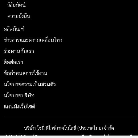
วิสัยทัศน์
ความยั่งยืน
ผลิตภัณฑ์
ข่าวสารและความเคลื่อนไหว
ร่วมงานกับเรา
ติดต่อเรา
ข้อกำหนดการใช้งาน
นโยบายความเป็นส่วนตัว
นโยบายบริษัท
แผนผังเว็บไซต์
บริษัท โซนี่ ดีไวซ์ เทคโนโลยี (ประเทศไทย) จำกัด
140, 140/1 หมู่ 5 สวนอุตสาหกรรมบางกะดี ถ.ติวานนท์ ตำบลบางกะดี