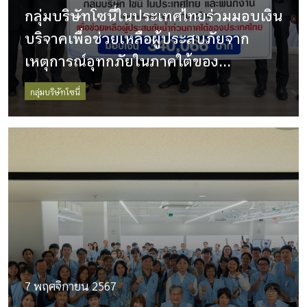
กลุ่มบริษัทโซนี่ในประเทศไทยร่วมมอบเงิน
บริจาคเพื่อช่วยเหลือผู้ประสบภัยจาก
เหตุการณ์อุทกภัยในภาคใต้ของ
ประเทศไทย
กลุ่มบริษัทโซนี่
7 พฤศจิกายน 2567